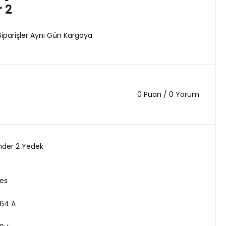
 2
Siparişler Aynı Gün Kargoya
0 Puan / 0 Yorum
nder 2 Yedek
es
64 A