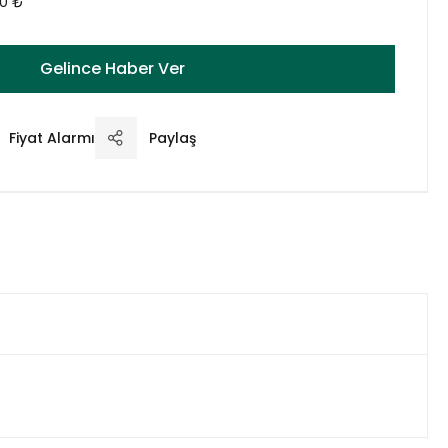
00 ₺
Gelince Haber Ver
Fiyat Alarmı
Paylaş