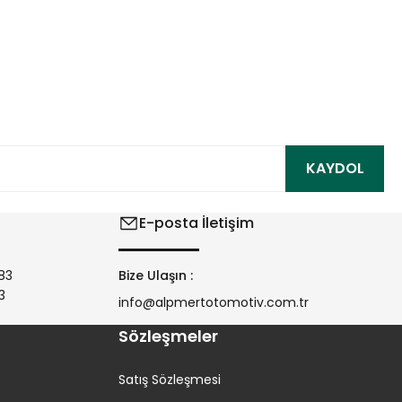
ıza iletebilirsiniz.
KAYDOL
E-posta İletişim
83
Bize Ulaşın :
3
info@alpmertotomotiv.com.tr
Sözleşmeler
Satış Sözleşmesi