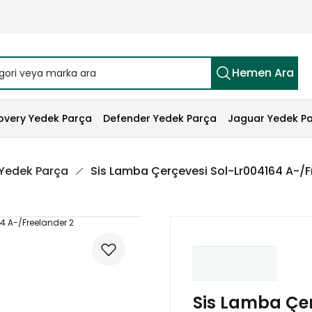
Hemen Ara
overy Yedek Parça
Defender Yedek Parça
Jaguar Yedek P
 Yedek Parça
Sis Lamba Çerçevesi Sol-Lr004164 A-/F
Sis Lamba Çer