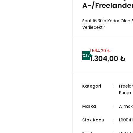
A-/Freelander
Saat 16:30'a Kadar Olan 
Verilecektir
1.564,20 ₺
%17
1.304,00 ₺
Kategori
Freela
Parça
Marka
Allmak
Stok Kodu
LR0041