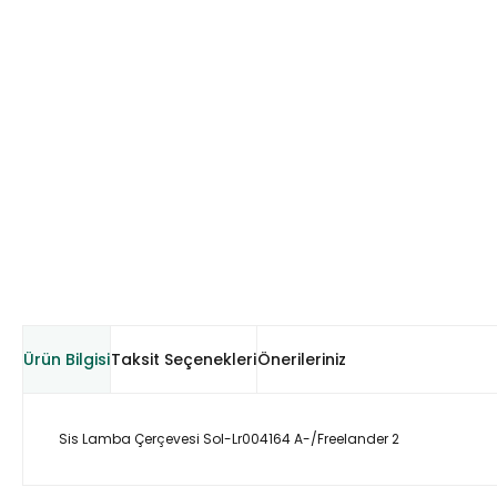
Ürün Bilgisi
Taksit Seçenekleri
Önerileriniz
Sis Lamba Çerçevesi Sol-Lr004164 A-/Freelander 2