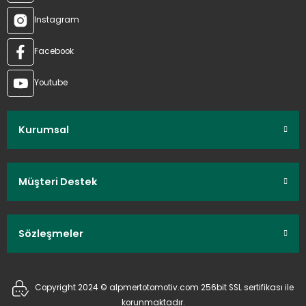
Instagram
Facebook
Youtube
Kurumsal
Müşteri Destek
Sözleşmeler
Copyright 2024 © alpmertotomotiv.com 256bit SSL sertifikası ile
korunmaktadır.