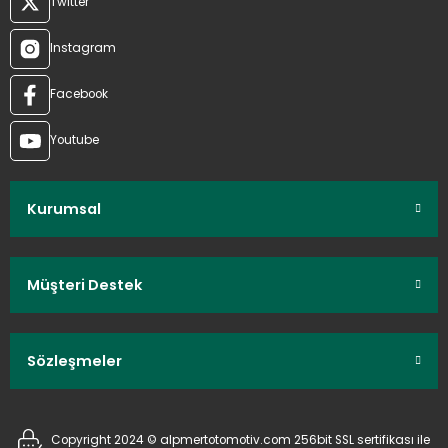
Twitter
Instagram
Facebook
Youtube
Kurumsal
Müşteri Destek
Sözleşmeler
Copyright 2024 © alpmertotomotiv.com 256bit SSL sertifikası ile