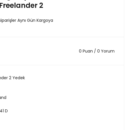
Freelander 2
Siparişler Aynı Gün Kargoya
0 Puan / 0 Yorum
nder 2 Yedek
land
41 D