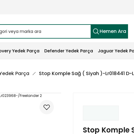
Hemen Ara
overy Yedek Parça
Defender Yedek Parça
Jaguar Yedek P
 Yedek Parça
Stop Komple Sağ ( Siyah )-Lr018441 D-
Stop Komple S