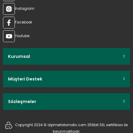
Instagram
Facebook
Youtube
Kurumsal
Müşteri Destek
Sözleşmeler
Copyright 2024 © alpmertotomotiv.com 256bit SSL sertifikası ile
korunmaktadır.