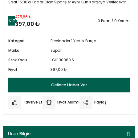
Saat 16:30'a Kadar Olan Siparişler Aynı Gün Kargoya Verilecektir
475,86 ₺
%17
0 Puan / 0 Yorum
397,00 ₺
Kategori
Freelander 1 Yedek Parça
Marka
Supar
Stok Kodu
LGH100980 S
Fiyat
397,00 ₺
Gelince Haber Ver
Tavsiye Et
Fiyat Alarmı
Paylaş
Ürün Bilgisi