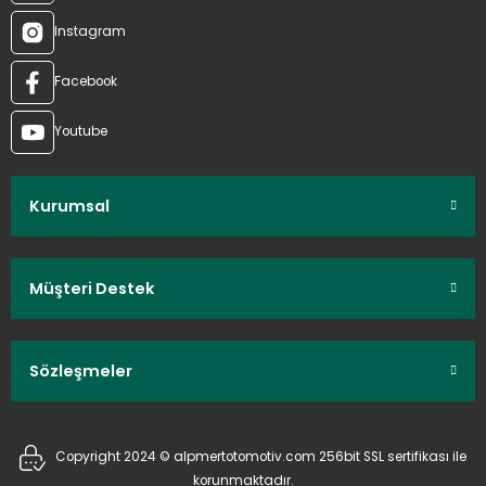
Instagram
Facebook
Youtube
Kurumsal
Müşteri Destek
Sözleşmeler
Copyright 2024 © alpmertotomotiv.com 256bit SSL sertifikası ile
korunmaktadır.