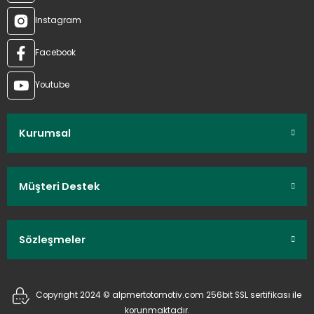
Instagram
Facebook
Youtube
Kurumsal
Müşteri Destek
Sözleşmeler
Copyright 2024 © alpmertotomotiv.com 256bit SSL sertifikası ile
korunmaktadır.