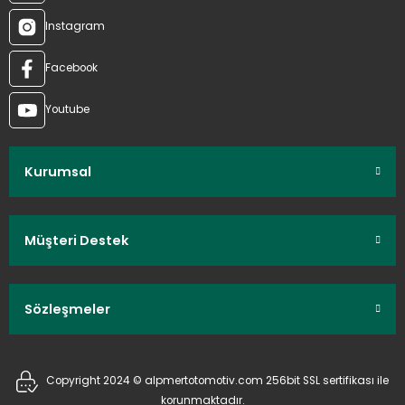
Instagram
Facebook
Youtube
Kurumsal
Müşteri Destek
Sözleşmeler
Copyright 2024 © alpmertotomotiv.com 256bit SSL sertifikası ile
korunmaktadır.