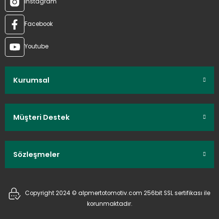
Instagram
Facebook
Youtube
Kurumsal
Müşteri Destek
Sözleşmeler
Copyright 2024 © alpmertotomotiv.com 256bit SSL sertifikası ile
korunmaktadır.