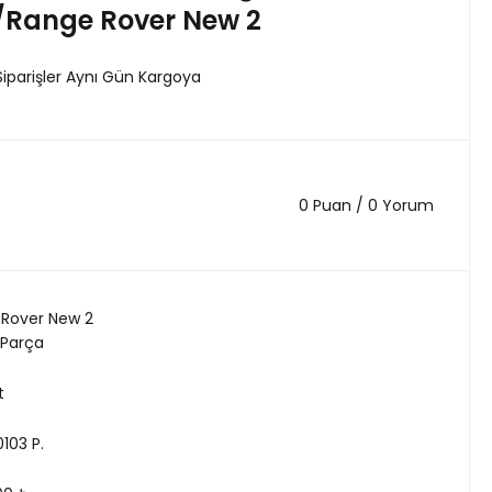
-/Range Rover New 2
Siparişler Aynı Gün Kargoya
0 Puan / 0 Yorum
Rover New 2
 Parça
t
103 P.