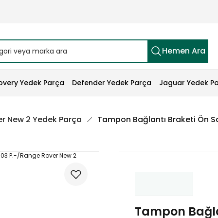
Hemen Ara
overy Yedek Parça
Defender Yedek Parça
Jaguar Yedek P
r New 2 Yedek Parça
Tampon Bağlantı Braketi Ön S
Tampon Bağla