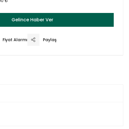
00 ₺
Gelince Haber Ver
Fiyat Alarmı
Paylaş