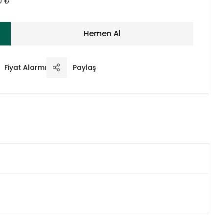
00 ₺
Hemen Al
Fiyat Alarmı
Paylaş