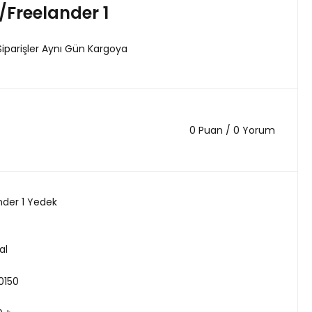
/Freelander 1
Siparişler Aynı Gün Kargoya
0 Puan / 0 Yorum
nder 1 Yedek
al
0150