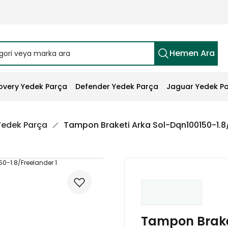
Hemen Ara
overy Yedek Parça
Defender Yedek Parça
Jaguar Yedek P
 Yedek Parça
Tampon Braketi Arka Sol-Dqn100150-1.8/
Tampon Brake