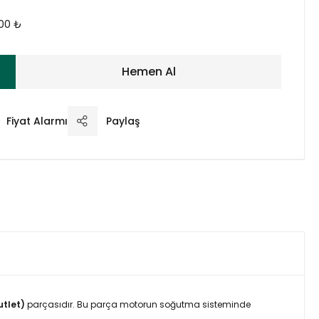
00 ₺
Hemen Al
Fiyat Alarmı
Paylaş
utlet)
parçasıdır. Bu parça motorun soğutma sisteminde