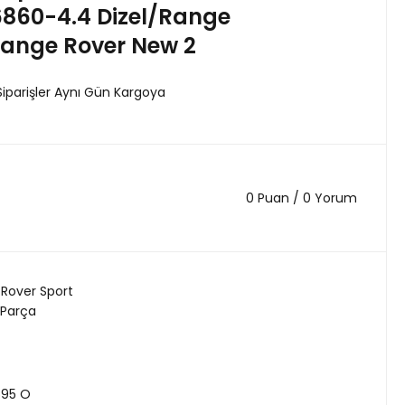
6860-4.4 Dizel/Range
Range Rover New 2
Siparişler Aynı Gün Kargoya
0 Puan / 0 Yorum
Rover Sport
 Parça
695 O