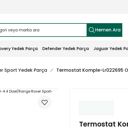
Hemen Ara
overy Yedek Parça
Defender Yedek Parça
Jaguar Yedek P
r Sport Yedek Parça
Termostat Komple-Lr022695 O-
Termostat Ko