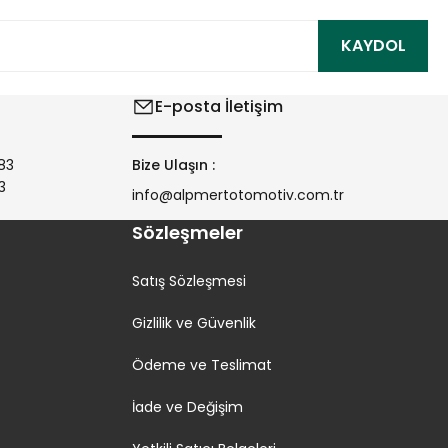
KAYDOL
E-posta İletişim
83
Bize Ulaşın :
3
info@alpmertotomotiv.com.tr
Sözleşmeler
Satış Sözleşmesi
Gizlilik ve Güvenlik
Ödeme ve Teslimat
İade ve Değişim