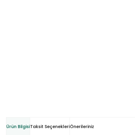
Ürün Bilgisi
Taksit Seçenekleri
Önerileriniz