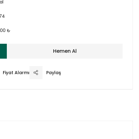
al
974
,00 ₺
Hemen Al
Fiyat Alarmı
Paylaş