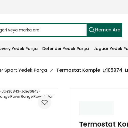
Hemen Ara
overy Yedek Parça
Defender Yedek Parça
Jaguar Yedek P
r Sport Yedek Parça
Termostat Komple-Lr105974-L
Termostat Ko