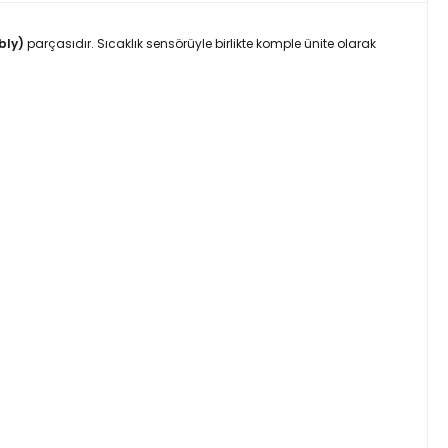
bly)
parçasıdır. Sıcaklık sensörüyle birlikte komple ünite olarak