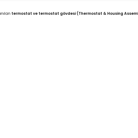
lanılan
termostat ve termostat gövdesi (Thermostat & Housing Assem