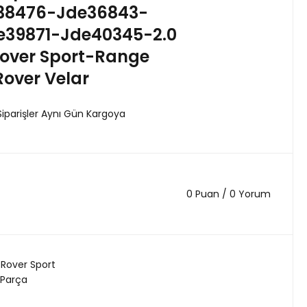
e38476-Jde36843-
e39871-Jde40345-2.0
Rover Sport-Range
over Velar
Siparişler Aynı Gün Kargoya
0 Puan / 0 Yorum
Rover Sport
 Parça