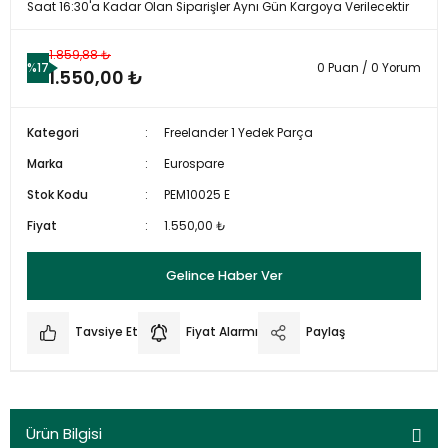
Saat 16:30'a Kadar Olan Siparişler Aynı Gün Kargoya Verilecektir
1.859,88 ₺
%17
0 Puan / 0 Yorum
1.550,00 ₺
Kategori
Freelander 1 Yedek Parça
Marka
Eurospare
Stok Kodu
PEM10025 E
Fiyat
1.550,00 ₺
Gelince Haber Ver
Tavsiye Et
Fiyat Alarmı
Paylaş
Ürün Bilgisi