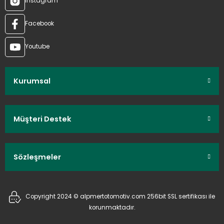
Instagram
Facebook
Youtube
Kurumsal
Müşteri Destek
Sözleşmeler
Copyright 2024 © alpmertotomotiv.com 256bit SSL sertifikası ile
korunmaktadır.