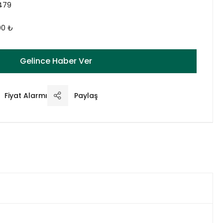
479
00 ₺
Gelince Haber Ver
Fiyat Alarmı
Paylaş