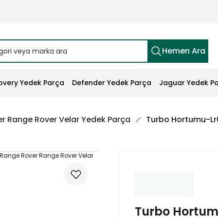
Hemen Ara
overy Yedek Parça
Defender Yedek Parça
Jaguar Yedek P
r Range Rover Velar Yedek Parça
Turbo Hortumu-Lr
Turbo Hortum