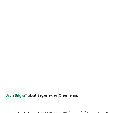
Ürün Bilgisi
Taksit Seçenekleri
Önerileriniz