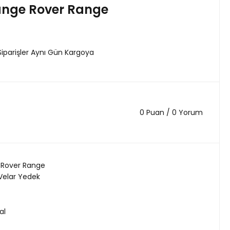
nge Rover Range
Siparişler Aynı Gün Kargoya
0 Puan / 0 Yorum
 Rover Range
Velar Yedek
al