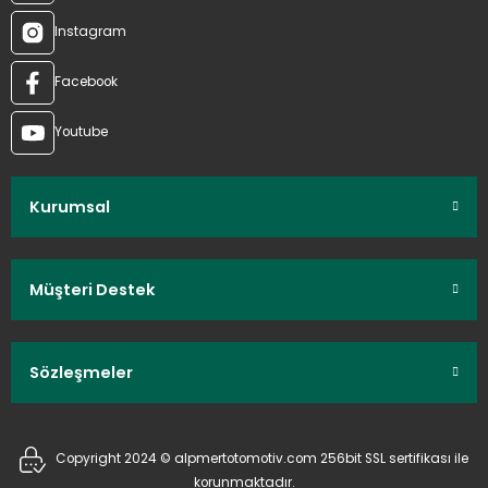
Instagram
Facebook
Youtube
Kurumsal
Müşteri Destek
Sözleşmeler
Copyright 2024 © alpmertotomotiv.com 256bit SSL sertifikası ile
korunmaktadır.