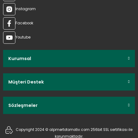
Instagram
Facebook
Youtube
Kurumsal
Müşteri Destek
Sözleşmeler
Copyright 2024 © alpmertotomotiv.com 256bit SSL sertifikası ile
korunmaktadır.