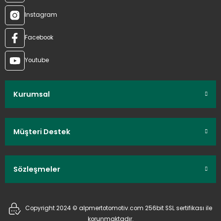
Instagram
Facebook
Youtube
Kurumsal
Müşteri Destek
Sözleşmeler
Copyright 2024 © alpmertotomotiv.com 256bit SSL sertifikası ile
korunmaktadır.