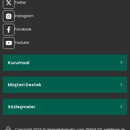
Twitter
Instagram
Facebook
Youtube
Kurumsal
Müşteri Destek
Sözleşmeler
Copyright 2024 © alpmertotomotiv.com 256bit SSL sertifikası ile