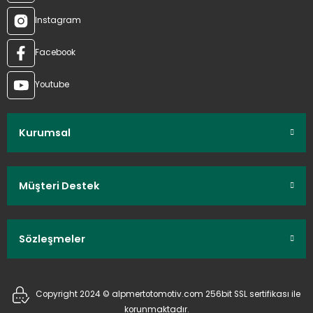
Instagram
Facebook
Youtube
Kurumsal
Müşteri Destek
Sözleşmeler
Copyright 2024 © alpmertotomotiv.com 256bit SSL sertifikası ile
korunmaktadır.