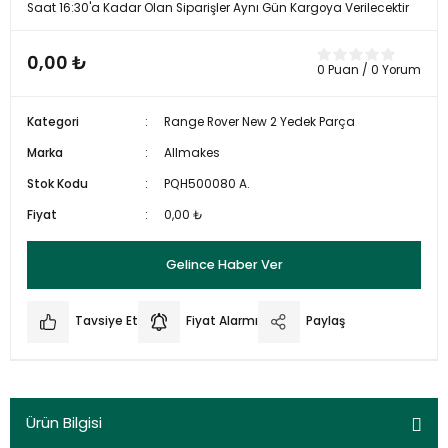
Saat 16:30'a Kadar Olan Siparişler Aynı Gün Kargoya Verilecektir
0,00 ₺
0 Puan / 0 Yorum
Kategori
Range Rover New 2 Yedek Parça
Marka
Allmakes
Stok Kodu
PQH500080 A.
Fiyat
0,00 ₺
Gelince Haber Ver
Tavsiye Et
Fiyat Alarmı
Paylaş
Ürün Bilgisi