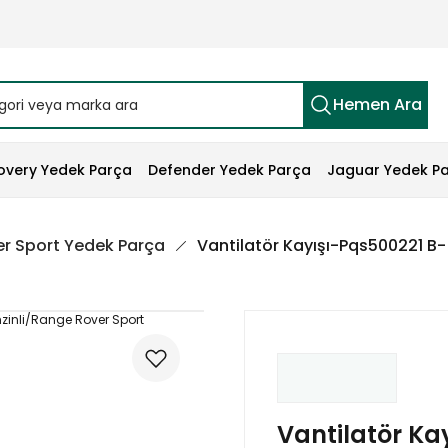
Hemen Ara
overy Yedek Parça
Defender Yedek Parça
Jaguar Yedek P
r Sport Yedek Parça
Vantilatör Kayışı-Pqs500221 B-
Vantilatör Ka