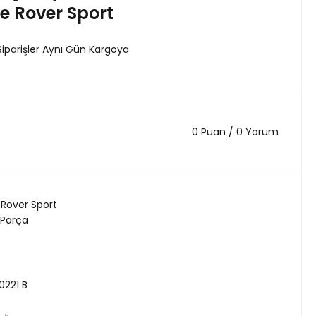
e Rover Sport
Siparişler Aynı Gün Kargoya
0 Puan / 0 Yorum
Rover Sport
 Parça
0221 B