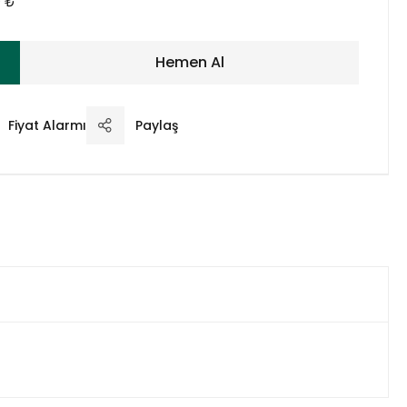
0 ₺
Hemen Al
Fiyat Alarmı
Paylaş