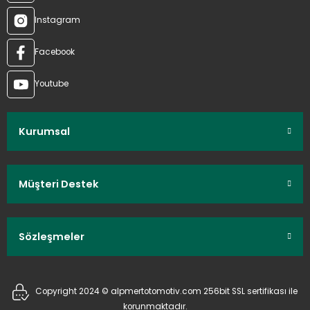
Instagram
Facebook
Youtube
Kurumsal
Müşteri Destek
Sözleşmeler
Copyright 2024 © alpmertotomotiv.com 256bit SSL sertifikası ile
korunmaktadır.