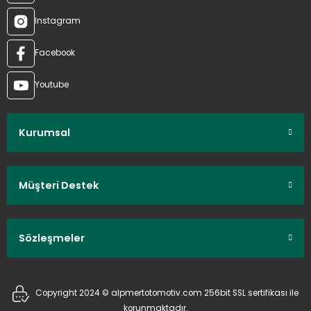
Instagram
Facebook
Youtube
Kurumsal
Müşteri Destek
Sözleşmeler
Copyright 2024 © alpmertotomotiv.com 256bit SSL sertifikası ile
korunmaktadır.