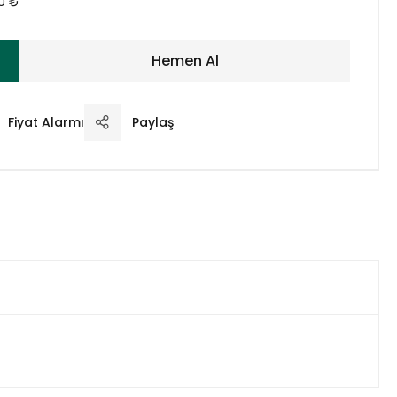
00 ₺
Hemen Al
Fiyat Alarmı
Paylaş