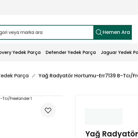
Hemen Ara
overy Yedek Parça
Defender Yedek Parça
Jaguar Yedek P
 Yedek Parça
Yağ Radyatör Hortumu-Err7139 B-Tcı/Fr
Yağ Radyatör