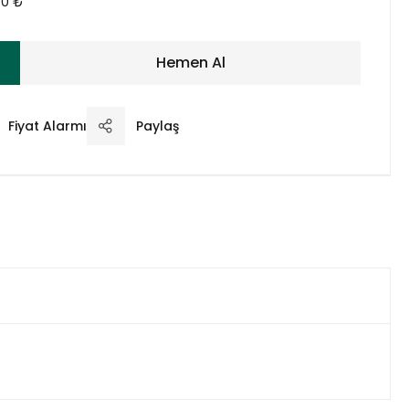
00 ₺
Hemen Al
Fiyat Alarmı
Paylaş