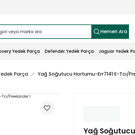
Hemen Ara
overy Yedek Parça
Defender Yedek Parça
Jaguar Yedek P
 Yedek Parça
Yağ Soğutucu Hortumu-Err7141 E-Tcı/Fre
Yağ Soğutucu