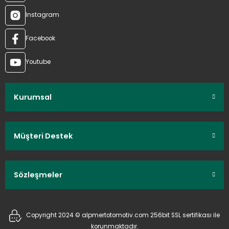
Instagram
Facebook
Youtube
Kurumsal
Müşteri Destek
Sözleşmeler
Copyright 2024 © alpmertotomotiv.com 256bit SSL sertifikası ile
korunmaktadır.