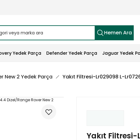
Hemen Ara
overy Yedek Parça
Defender Yedek Parça
Jaguar Yedek P
r New 2 Yedek Parça
Yakıt Filtresi-Lr029098 L-Lr0
Yakıt Filtresi