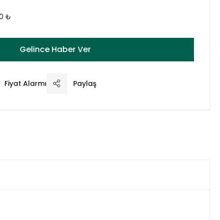
00 ₺
Gelince Haber Ver
Fiyat Alarmı
Paylaş