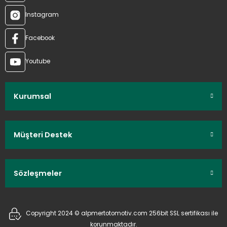
Instagram
Facebook
Youtube
Kurumsal
Müşteri Destek
Sözleşmeler
Copyright 2024 © alpmertotomotiv.com 256bit SSL sertifikası ile
korunmaktadır.