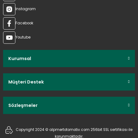
Instagram
Facebook
Youtube
Kurumsal
Müşteri Destek
Sözleşmeler
Copyright 2024 © alpmertotomotiv.com 256bit SSL sertifikası ile
korunmaktadır.