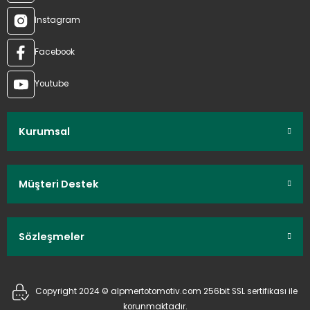
Instagram
Facebook
Youtube
Kurumsal
Müşteri Destek
Sözleşmeler
Copyright 2024 © alpmertotomotiv.com 256bit SSL sertifikası ile
korunmaktadır.