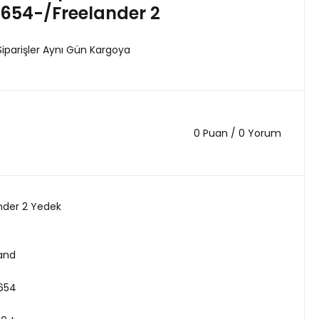
654-/Freelander 2
Siparişler Aynı Gün Kargoya
0 Puan / 0 Yorum
nder 2 Yedek
land
654