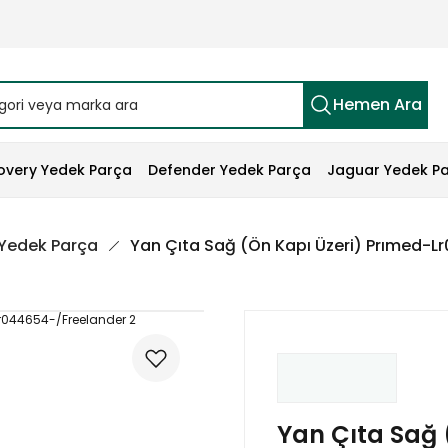
Hemen Ara
overy Yedek Parça
Defender Yedek Parça
Jaguar Yedek P
 Yedek Parça
Yan Çıta Sağ (Ön Kapı Üzeri) Prımed-L
Yan Çıta Sağ 