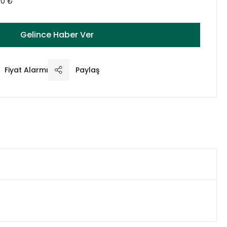
00 ₺
Gelince Haber Ver
Fiyat Alarmı
Paylaş