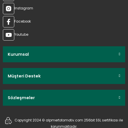
Instagram
Facebook
Youtube
Kurumsal
Müşteri Destek
Sözleşmeler
Copyright 2024 © alpmertotomotiv.com 256bit SSL sertifikası ile
korunmaktadır.