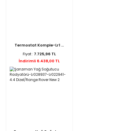
Termostat Komple-Lr1 ...
Fiyat :
7.725,96 TL
İndirimli 6.438,00 TL