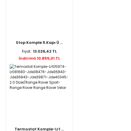
Stop Komple 5.Kapı Ü ...
Fiyat :
13.026,42 TL
İndirimli 10.855,01 TL
Termostat Komple-Lr1 ...