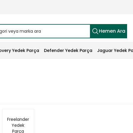
Hemen Ara
overy Yedek Parça
Defender Yedek Parça
Jaguar Yedek P
Freelander
Yedek
Parça