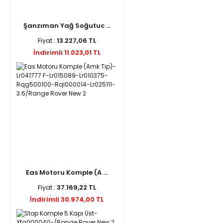
Şanzıman Yağ Soğutuc ...
Fiyat :
13.227,06 TL
İndirimli 11.023,01 TL
Eas Motoru Komple (A ...
Fiyat :
37.169,22 TL
İndirimli 30.974,00 TL