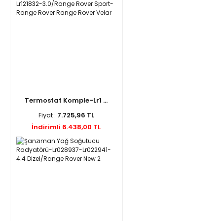
Termostat Komple-Lr1 ...
Fiyat :
7.725,96 TL
İndirimli 6.438,00 TL