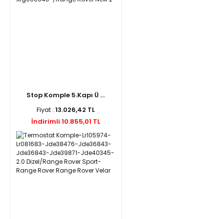
Stop Komple 5.Kapı Ü ...
Fiyat :
13.026,42 TL
İndirimli 10.855,01 TL