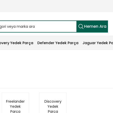
Hemen Ara
overy Yedek Parça
Defender Yedek Parça
Jaguar Yedek P
Freelander
Discovery
Yedek
Yedek
Parça
Parça