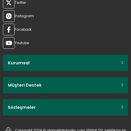
Twitter
Instagram
Facebook
Youtube
Kurumsal
Müşteri Destek
Sözleşmeler
Copyright 2024 © alpmertotomotiv.com 256bit SSL sertifikası ile